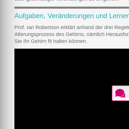
Aufgaben, Veränderungen und Lerne
Prof. Ian Robertson erklärt anhand der drei Rege
Alterungsprozess des Gehirns, nämlich Herausfo
Sie Ihr Gehirn fit halten können.