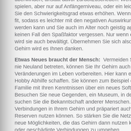
spielen, aber nur auf Anfängerniveau, oder ein lei
Sie den Schwierigkeitsgrad etwas erhöhen. Wenn 
fit, sodass es leichter mit den negativen Auswirk
werden kann und Sie auch im Alter noch geistig ag
keinen Fall den Spaßfaktor vergessen. Nur wenn
wird sie auch bewältigt. Übernehmen Sie sich also
Gehirn wird es Ihnen danken.
Etwas Neues braucht der Mensch:
Vermeiden S
nie Neuland betreten, können Sie Ihr Gehirn auch n
Veränderungen im Leben vorbereiten. Hier kann ei
Hobby Abhilfe schaffen. Sie können zum Beispiel 
Familie mit Ihren Kenntnissen über ein neues So
Besuchen Sie neue Gegenden, ein Museum, in de
suchen Sie die Bekanntschaft anderer Menschen. A
Verbindungen in Ihrem Gehirn und präpariert auch
Reserven nutzen können. So stärken Sie die Netz
neue Möglichkeiten, die das Gehirn dann nutzen k
oder geschädigte Verbindungen zu umgehen.