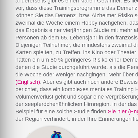
andererseits gibt es einen klaren Gewinner. Es 
vor, dass diese Trainingsprogramme das Demenzri
können Sie das Demenz- bzw. Alzheimer-Risiko s
zweimal die Woche einem Hobby nachgehen, das Sie
das Ergebnis einer vierjährigen Studie mit mehr 
Personen ab dem 65. Lebensjahr in den französis
Diejenigen Teilnehmer, die mindestens zweimal d
Karten spielten, zu Treffen, ins Kino oder Theater
hatten ein um 50 % geringeres Risiko einer Demen
denen die Studie durchgeführt wurde, als die Pers
die Woche oder weniger nachgingen. Mehr über d
(Englisch)
. Aber es gibt auch noch andere Bewei
berichtet, dass ein komplexes mentales Training
Volumenverlust geht und sogar eine Vergrößeru
der seepferdchenähnlichen Hirnregion, in der das 
Beispiel für eine solche Studie finden
Sie hier (En
der Region verhindert, in der Ihre Erinnerungen l