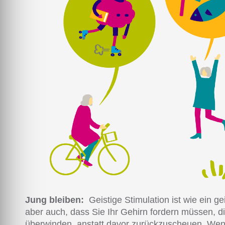
Jung bleiben:
Geistige Stimulation ist wie ein g
aber auch, dass Sie Ihr Gehirn fordern müssen, d
überwinden, anstatt davor zurückzuscheuen. Wen