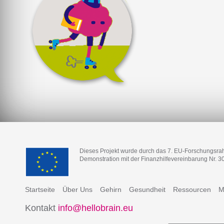
Dieses Projekt wurde durch das 7. EU-Forschungsr
Demonstration mit der Finanzhilfevereinbarung Nr. 3
Startseite
Über Uns
Gehirn
Gesundheit
Ressourcen
M
Kontakt
info@hellobrain.eu