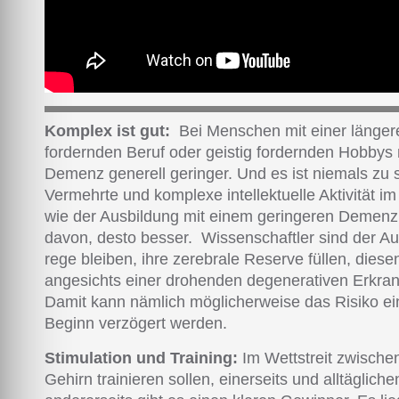
Komplex ist gut:
Bei Menschen mit einer längere
fordernden Beruf oder geistig fordernden Hobbys 
Demenz generell geringer. Und es ist niemals zu s
Vermehrte und komplexe intellektuelle Aktivität i
wie der Ausbildung mit einem geringeren Demenzr
davon, desto besser. Wissenschaftler sind der Au
rege bleiben, ihre zerebrale Reserve füllen, dies
angesichts einer drohenden degenerativen Erkran
Damit kann nämlich möglicherweise das Risiko ei
Beginn verzögert werden.
Stimulation und Training:
Im Wettstreit zwische
Gehirn trainieren sollen, einerseits und alltäglichen