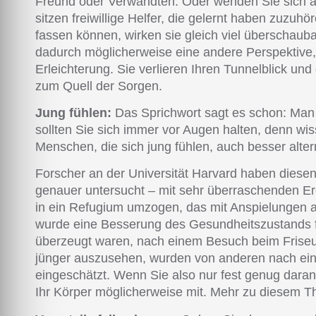
Freund oder Verwandten. Oder wenden Sie sich an 
sitzen freiwillige Helfer, die gelernt haben zuzuh
fassen können, wirken sie gleich viel überschauba
dadurch möglicherweise eine andere Perspektive, 
Erleichterung. Sie verlieren Ihren Tunnelblick u
zum Quell der Sorgen.
Jung fühlen:
Das Sprichwort sagt es schon: Man is
sollten Sie sich immer vor Augen halten, denn wi
Menschen, die sich jung fühlen, auch besser alter
Forscher an der Universität Harvard haben diesen
genauer untersucht – mit sehr überraschenden Er
in ein Refugium umzogen, das mit Anspielungen au
wurde eine Besserung des Gesundheitszustands fe
überzeugt waren, nach einem Besuch beim Frise
jünger auszusehen, wurden von anderen nach ei
eingeschätzt. Wenn Sie also nur fest genug daran
Ihr Körper möglicherweise mit. Mehr zu diesem 