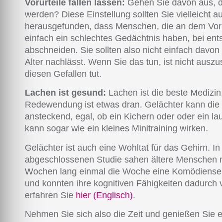
Vorurteile fallen lassen:
Gehen Sie davon aus, da
werden? Diese Einstellung sollten Sie vielleicht 
herausgefunden, dass Menschen, die an dem Vorur
einfach ein schlechtes Gedächtnis haben, bei en
abschneiden. Sie sollten also nicht einfach davo
Alter nachlässt. Wenn Sie das tun, ist nicht ausz
diesen Gefallen tut.
Lachen ist gesund:
Lachen ist die beste Medizin
Redewendung ist etwas dran. Gelächter kann die 
ansteckend, egal, ob ein Kichern oder oder ein la
kann sogar wie ein kleines Minitraining wirken.
Gelächter ist auch eine Wohltat für das Gehirn. I
abgeschlossenen Studie sahen ältere Menschen mi
Wochen lang einmal die Woche eine Komödienser
und konnten ihre kognitiven Fähigkeiten dadurch 
erfahren Sie
hier (Englisch)
.
Nehmen Sie sich also die Zeit und genießen Sie e