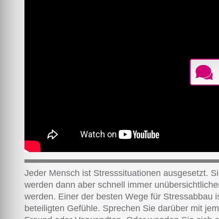
Jeder Mensch ist Stresssituationen ausgesetzt. S
werden dann aber schnell immer unübersichtlicher
werden. Einer der besten Wege für Stressabbau i
beteiligten Gefühle. Sprechen Sie darüber mit j