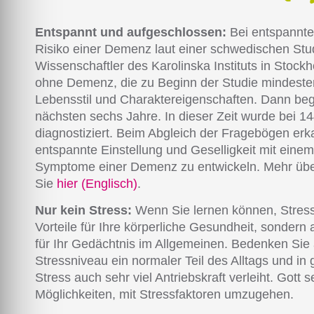
Entspannt und aufgeschlossen:
Bei entspannte
Risiko einer Demenz laut einer schwedischen Stu
Wissenschaftler des Karolinska Instituts in Stoc
ohne Demenz, die zu Beginn der Studie mindesten
Lebensstil und Charaktereigenschaften. Dann begl
nächsten sechs Jahre. In dieser Zeit wurde bei 
diagnostiziert. Beim Abgleich der Fragebögen erk
entspannte Einstellung und Geselligkeit mit eine
Symptome einer Demenz zu entwickeln. Mehr über
Sie
hier
(Englisch)
.
Nur kein Stress:
Wenn Sie lernen können, Stress 
Vorteile für Ihre körperliche Gesundheit, sondern 
für Ihr Gedächtnis im Allgemeinen. Bedenken Sie 
Stressniveau ein normaler Teil des Alltags und in 
Stress auch sehr viel Antriebskraft verleiht. Gott s
Möglichkeiten, mit Stressfaktoren umzugehen.