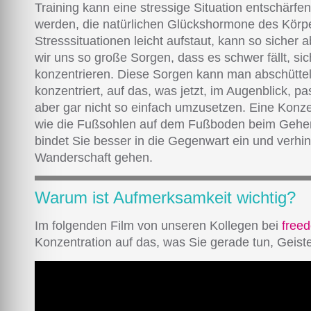
Training kann eine stressige Situation entschärfe
werden, die natürlichen Glückshormone des Körper
Stresssituationen leicht aufstaut, kann so sicher
wir uns so große Sorgen, dass es schwer fällt, si
konzentrieren. Diese Sorgen kann man abschütte
konzentriert, auf das, was jetzt, im Augenblick, pas
aber gar nicht so einfach umzusetzen. Eine Konz
wie die Fußsohlen auf dem Fußboden beim Gehen
bindet Sie besser in die Gegenwart ein und verhi
Wanderschaft gehen.
Warum ist Aufmerksamkeit wichtig?
Im folgenden Film von unseren Kollegen bei
free
Konzentration auf das, was Sie gerade tun, Geis