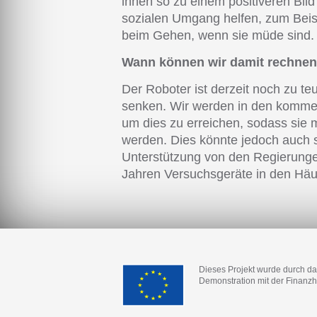
ihnen so zu einem positiveren Bild
sozialen Umgang helfen, zum Beisp
beim Gehen, wenn sie müde sind
Wann können wir damit rechnen,
Der Roboter ist derzeit noch zu teu
senken. Wir werden in den kommen
um dies zu erreichen, sodass sie 
werden. Dies könnte jedoch auch s
Unterstützung von den Regierunge
Jahren Versuchsgeräte in den Häu
Dieses Projekt wurde durch d
Demonstration mit der Finanzh