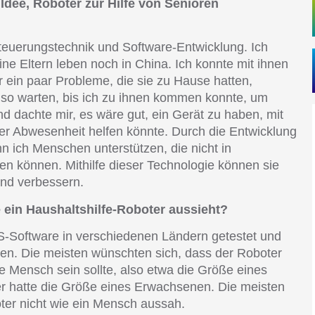
 Idee, Roboter zur Hilfe von Senioren
teuerungstechnik und Software-Entwicklung. Ich
ine Eltern leben noch in China. Ich konnte mit ihnen
r ein paar Probleme, die sie zu Hause hatten,
also warten, bis ich zu ihnen kommen konnte, um
nd dachte mir, es wäre gut, ein Gerät zu haben, mit
r Abwesenheit helfen könnte. Durch die Entwicklung
 ich Menschen unterstützen, die nicht in
ben können. Mithilfe dieser Technologie können sie
und verbessern.
 ein Haushaltshilfe-Roboter aussieht?
-Software in verschiedenen Ländern getestet und
ten. Die meisten wünschten sich, dass der Roboter
e Mensch sein sollte, also etwa die Größe eines
er hatte die Größe eines Erwachsenen. Die meisten
ter nicht wie ein Mensch aussah.