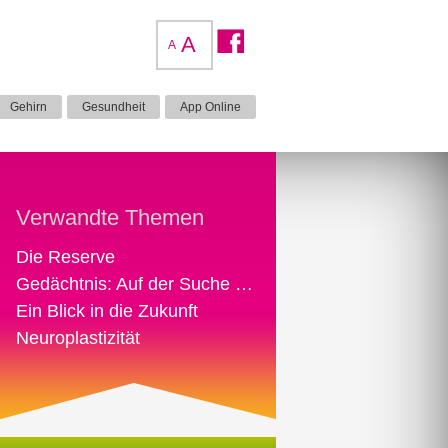
A
A
Gehirn
Gesundheit
App Online
Verwandte Themen
Die Reserve
Gedächtnis: Auf der Suche nach der verlorenen Zeit
Ein Blick in die Zukunft
Neuroplastizität