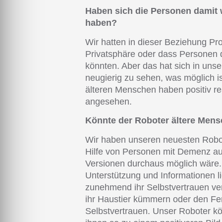
Haben sich die Personen damit w
haben?
Wir hatten in dieser Beziehung Pr
Privatsphäre oder dass Personen di
könnten. Aber das hat sich in uns
neugierig zu sehen, was möglich is
älteren Menschen haben positiv re
angesehen.
Könnte der Roboter ältere Men
Wir haben unseren neuesten Robot
Hilfe von Personen mit Demenz aus
Versionen durchaus möglich wäre.
Unterstützung und Informationen l
zunehmend ihr Selbstvertrauen ver
ihr Haustier kümmern oder den Fer
Selbstvertrauen. Unser Roboter k