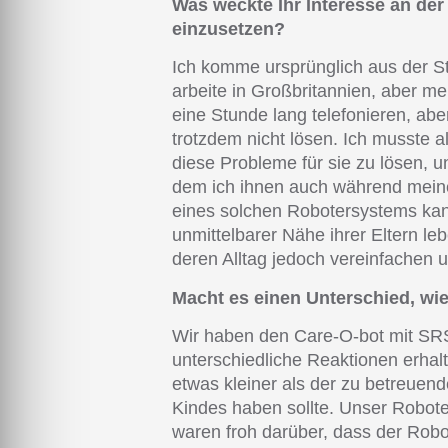
Was weckte Ihr Interesse an der
einzusetzen?
Ich komme ursprünglich aus der S
arbeite in Großbritannien, aber me
eine Stunde lang telefonieren, abe
trotzdem nicht lösen. Ich musste 
diese Probleme für sie zu lösen, u
dem ich ihnen auch während meine
eines solchen Robotersystems kann
unmittelbarer Nähe ihrer Eltern le
deren Alltag jedoch vereinfachen 
Macht es einen Unterschied, wie
Wir haben den Care-O-bot mit SRS
unterschiedliche Reaktionen erhal
etwas kleiner als der zu betreuend
Kindes haben sollte. Unser Robot
waren froh darüber, dass der Robo