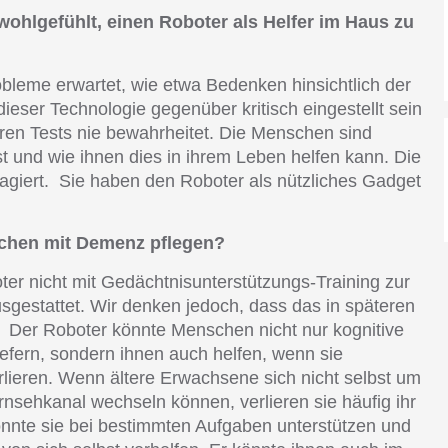
ohlgefühlt, einen Roboter als Helfer im Haus zu
obleme erwartet, wie etwa Bedenken hinsichtlich der
eser Technologie gegenüber kritisch eingestellt sein
eren Tests nie bewahrheitet. Die Menschen sind
t und wie ihnen dies in ihrem Leben helfen kann. Die
agiert. Sie haben den Roboter als nützliches Gadget
schen mit Demenz pflegen?
er nicht mit Gedächtnisunterstützungs-Training zur
gestattet. Wir denken jedoch, dass das in späteren
 Der Roboter könnte Menschen nicht nur kognitive
iefern, sondern ihnen auch helfen, wenn sie
lieren. Wenn ältere Erwachsene sich nicht selbst um
nsehkanal wechseln können, verlieren sie häufig ihr
önnte sie bei bestimmten Aufgaben unterstützen und