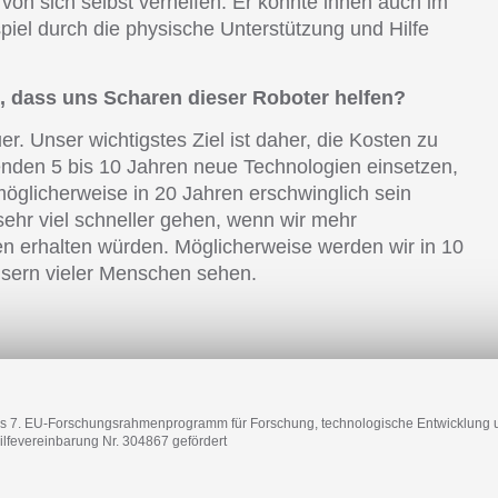
 von sich selbst verhelfen. Er könnte ihnen auch im
iel durch die physische Unterstützung und Hilfe
.
 dass uns Scharen dieser Roboter helfen?
er. Unser wichtigstes Ziel ist daher, die Kosten zu
den 5 bis 10 Jahren neue Technologien einsetzen,
möglicherweise in 20 Jahren erschwinglich sein
ehr viel schneller gehen, wenn wir mehr
n erhalten würden. Möglicherweise werden wir in 10
sern vieler Menschen sehen.
as 7. EU-Forschungsrahmenprogramm für Forschung, technologische Entwicklung 
ilfevereinbarung Nr. 304867 gefördert