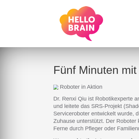
Fünf Minuten mit
Roboter in Aktion
Dr. Renxi Qiu ist Robotikexperte a
und leitete das SRS-Projekt (Sha
Serviceroboter entwickelt wurde, d
Zuhause unterstützt. Der Roboter
Ferne durch Pfleger oder Familienmi