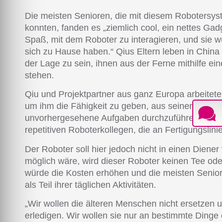
Die meisten Senioren, die mit diesem Roboters
konnten, fanden es „ziemlich cool, ein nettes Gadg
Spaß, mit dem Roboter zu interagieren, und sie 
sich zu Hause haben.“ Qius Eltern leben in China u
der Lage zu sein, ihnen aus der Ferne mithilfe ei
stehen.
Qiu und Projektpartner aus ganz Europa arbeitet
um ihm die Fähigkeit zu geben, aus seiner Erfahr
unvorhergesehene Aufgaben durchzuführen, und u
repetitiven Roboterkollegen, die an Fertigungslini
Der Roboter soll hier jedoch nicht in einen Dien
möglich wäre, wird dieser Roboter keinen Tee ode
würde die Kosten erhöhen und die meisten Senio
als Teil ihrer täglichen Aktivitäten.
„Wir wollen die älteren Menschen nicht ersetzen un
erledigen. Wir wollen sie nur an bestimmte Dinge 