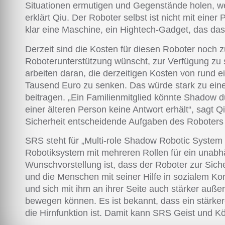
Situationen ermutigen und Gegenstände holen, wenn
erklärt Qiu. Der Roboter selbst ist nicht mit ein
klar eine Maschine, ein Hightech-Gadget, das das 
Derzeit sind die Kosten für diesen Roboter noch z
Roboterunterstützung wünscht, zur Verfügung zu 
arbeiten daran, die derzeitigen Kosten von rund ei
Tausend Euro zu senken. Das würde stark zu eine
beitragen. „Ein Familienmitglied könnte Shadow 
einer älteren Person keine Antwort erhält“, sagt 
Sicherheit entscheidende Aufgaben des Roboters
SRS steht für „Multi-role Shadow Robotic System f
Robotiksystem mit mehreren Rollen für ein unabh
Wunschvorstellung ist, dass der Roboter zur Sich
und die Menschen mit seiner Hilfe in sozialem Kon
und sich mit ihm an ihrer Seite auch stärker auße
bewegen können. Es ist bekannt, dass ein stärke
die Hirnfunktion ist. Damit kann SRS Geist und Kö