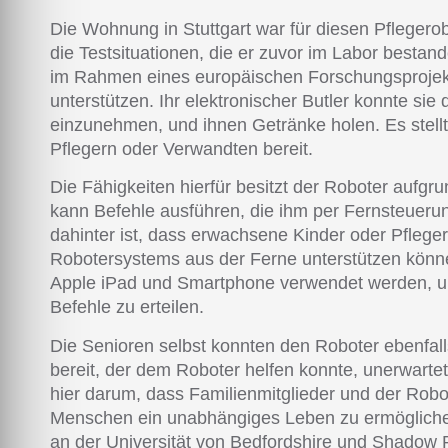
Die Wohnung in Stuttgart war für diesen Pflegerob
die Testsituationen, die er zuvor im Labor bestan
im Rahmen eines europäischen Forschungsprojekt
unterstützen. Ihr elektronischer Butler konnte si
einzunehmen, und ihnen Getränke holen. Es stell
Pflegern oder Verwandten bereit.
Die Fähigkeiten hierfür besitzt der Roboter aufgr
kann Befehle ausführen, die ihm per Fernsteuerun
dahinter ist, dass erwachsene Kinder oder Pfleger
Robotersystems aus der Ferne unterstützen können
Apple iPad und Smartphone verwendet werden,
Befehle zu erteilen.
Die Senioren selbst konnten den Roboter ebenfall
bereit, der dem Roboter helfen konnte, unerwartet
hier darum, dass Familienmitglieder und der Rob
Menschen ein unabhängiges Leben zu ermöglichen“
an der Universität von Bedfordshire und Shadow 