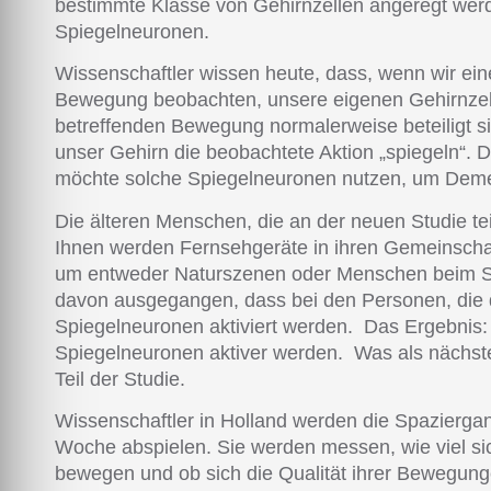
bestimmte Klasse von Gehirnzellen angeregt wer
Spiegelneuronen.
Wissenschaftler wissen heute, dass, wenn wir ei
Bewegung beobachten, unsere eigenen Gehirnzell
betreffenden Bewegung normalerweise beteiligt sin
unser Gehirn die beobachtete Aktion „spiegeln“
möchte solche Spiegelneuronen nutzen, um Deme
Die älteren Menschen, die an der neuen Studie te
Ihnen werden Fernsehgeräte in ihren Gemeinschaf
um entweder Naturszenen oder Menschen beim S
davon ausgegangen, dass bei den Personen, die 
Spiegelneuronen aktiviert werden. Das Ergebnis
Spiegelneuronen aktiver werden. Was als nächste
Teil der Studie.
Wissenschaftler in Holland werden die Spazierga
Woche abspielen. Sie werden messen, wie viel sic
bewegen und ob sich die Qualität ihrer Bewegung