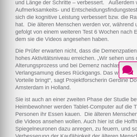
und Länge der Schritte – verbessert. Außerdem 
Aufmerksamkeits- und Entscheidungsfindungstests
sich die kognitive Leistung verbessert bzw. die Ra
hat. Die älteren Menschen werden vor, während u
gefolgt von einem weiteren Test 6 Wochen nach 
dem sie die Videos angesehen haben.
Die Prüfer erwarten nicht, dass die Demenzpatien
hohes Aktivitätsniveau erreichen. „Wir sehen uns 
Alterungsprozess und bei Demenz nachlassen. Wi
Verlangsamung dieses Rückgangs. Das würde ze
Vorteile bringt“, sagt Projektforscherin Gerdine D
Amsterdam in Holland.
Sie ist auch an einer zweiten Phase der Studie be
Heimbewohner werden Tablet-Computer auf die Tisc
Personen ihr Essen kauen. Die älteren Menschen 
die Videos ansehen wollen. Auch hier ist die Hoff
Spiegelneuronen dazu anregen, zu feuern, und so
Verbesserung der Kaufähigkeit der älteren Mensc